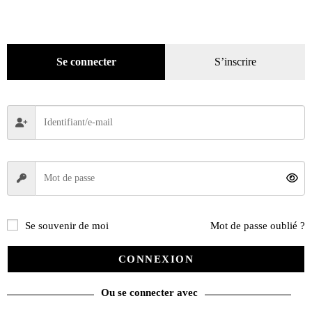
Se connecter
S’inscrire
Se souvenir de moi
Mot de passe oublié ?
CONNEXION
Renault 5 sportives Le losange dans les starting blocks
Ou se connecter avec