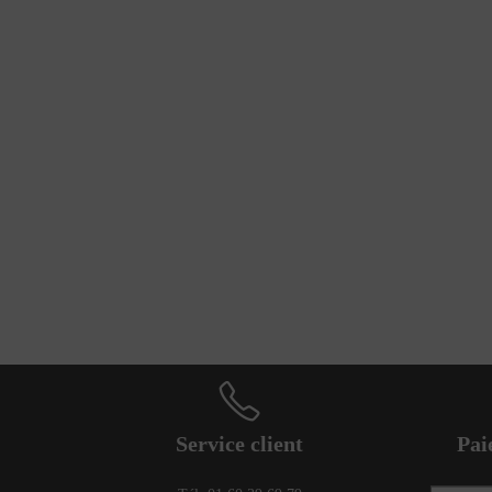
Service client
Pai