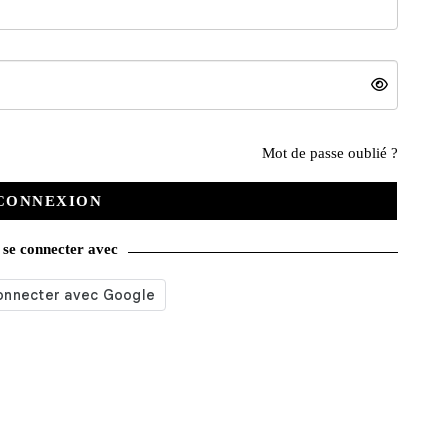
Mot de passe oublié ?
Nos services
CONNEXION
se connecter avec
Satisfait ou remboursé
Livraison gratuite
Emballage soigné