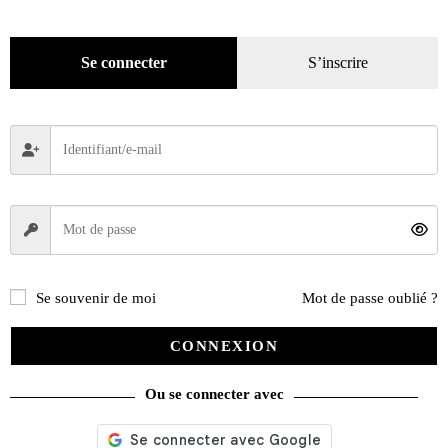
Pratique
(129)
Mode
(184)
Se connecter
S’inscrire
Loisirs
(242)
Se souvenir de moi
Mot de passe oublié ?
CONNEXION
Ou se connecter avec