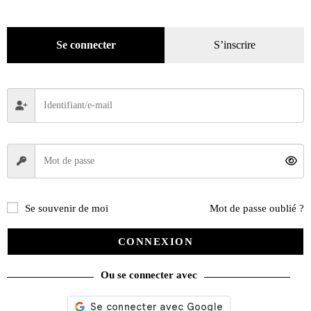
Pratique
(129)
Mode
(184)
Se connecter
S’inscrire
Loisirs
(242)
Se souvenir de moi
Mot de passe oublié ?
CONNEXION
Ou se connecter avec