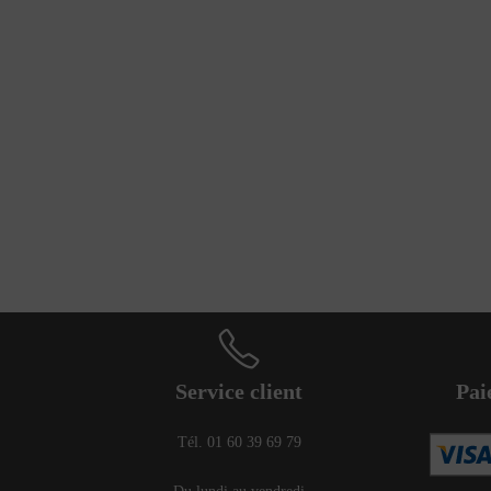
Service client
Pai
Tél. 01 60 39 69 79