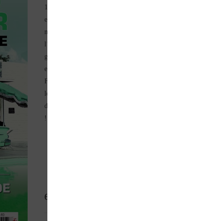
1990, ce magazine de 132 pages offre un voyage dans le temps
et dans l’espace – en retraçant les destinées de cinquante voitur
mythiques : de la première Lincoln Continental à moteur V12 
l’infortunée mais célébrissime De Lorean, en passant par quatr
générations de Chevrolet Corvette. Ne sont pas oubliées, bien
entendu, les grandes icones qui forgèrent la légende telles que l
Ford pick-up série F, Thunderbird, Mustang et GT40, les Jeep,
les Chevrolet Camaro, les Pontiac Firebird… Le tout avec des
documents garantis d’époque, souvent rares et parfois inédits
!
6,90
€