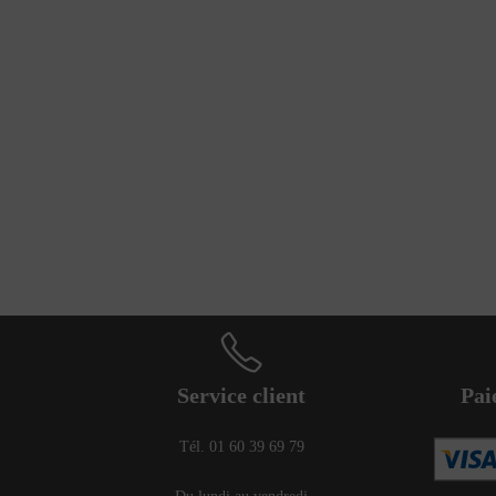
Service client
Pai
Tél. 01 60 39 69 79