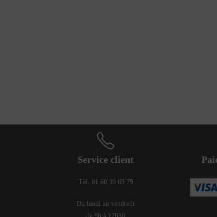
Service client
Pai
Tél. 01 60 39 69 79
Du lundi au vendredi
de 9h à 12h30