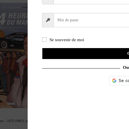
Se souvenir de moi
Ou 
ns – 1979-1980 L’enfant du pays