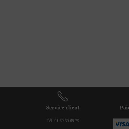
Service client
Pai
Tél. 01 60 39 69 79