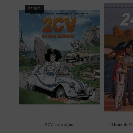
ÉPUISÉ
2 CV de nos régions
24 heures du Ma