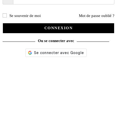
Mode
(184)
Loisirs
(242)
Se souvenir de moi
Mot de passe oublié ?
CONNEXION
Ou se connecter avec