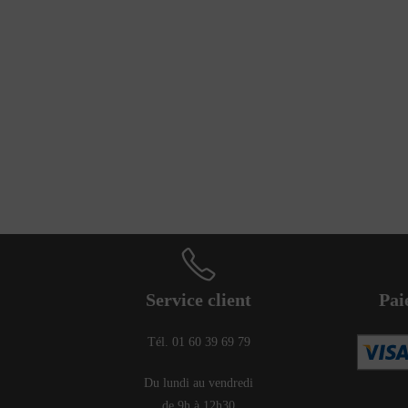
Service client
Pai
Tél. 01 60 39 69 79
Du lundi au vendredi
de 9h à 12h30