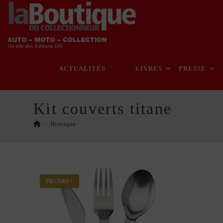
Skip
to
content
ACTUALITÉS
LIVRES
PRESSE
Kit couverts titane
>
Boutique
PROMO !