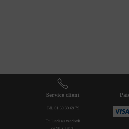
Service client
Pai
Tél. 01 60 39 69 79
Du lundi au vendredi
de 9h à 12h30