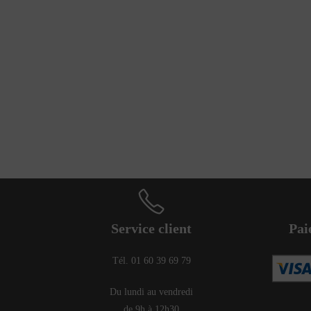
Service client
Pai
Tél. 01 60 39 69 79
Du lundi au vendredi
de 9h à 12h30