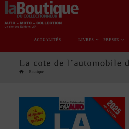
Skip
to
content
ACTUALITÉS
LIVRES
PRESSE
La cote de l’automobile 
>
Boutique