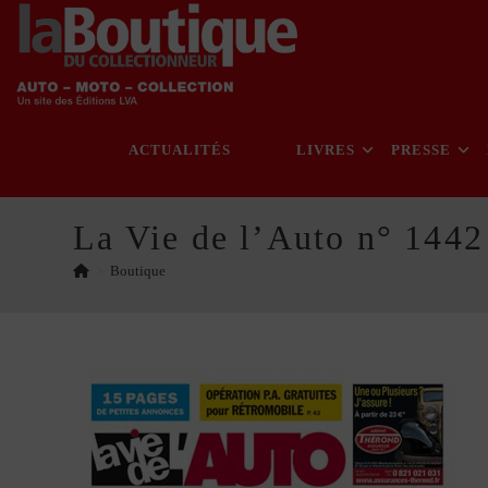
Skip
to
content
ACTUALITÉS
LIVRES
PRESSE
La Vie de l’Auto n° 1442
>
Boutique