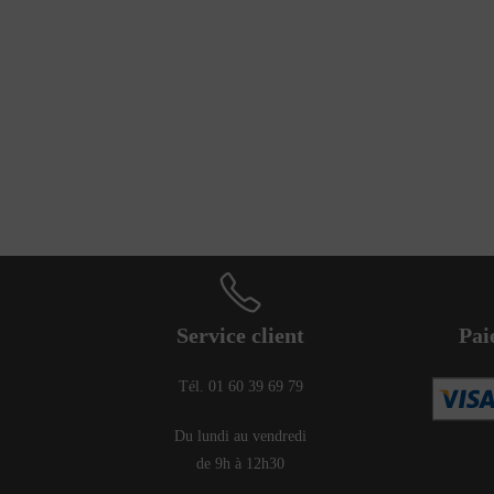
Service client
Pai
Tél. 01 60 39 69 79
Du lundi au vendredi
de 9h à 12h30