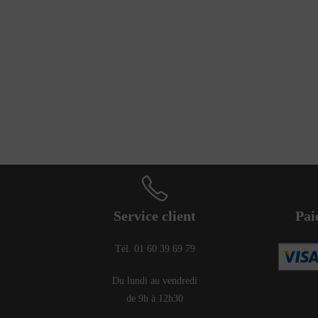
Service client
Pai
Tél. 01 60 39 69 79
Du lundi au vendredi
de 9h à 12h30