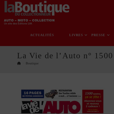
Skip
to
content
ACTUALITÉS
LIVRES
PRESSE
La Vie de l’Auto n° 1500
>
Boutique