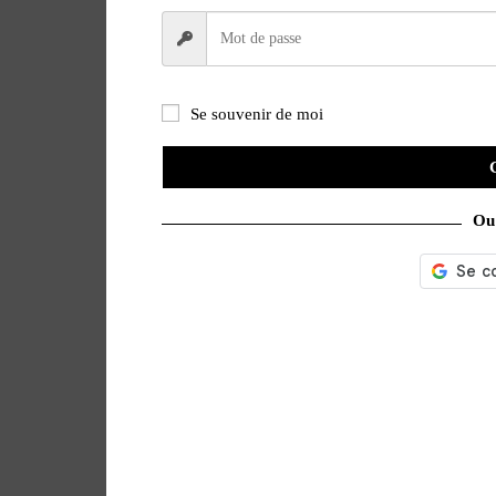
Se souvenir de moi
Ou 