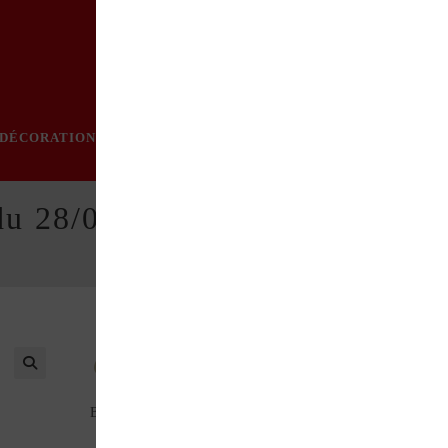
DÉCORATION
PRATIQUE
MODE
LOISIRS
ÉVÈN
du 28/05/1992
Au sommaire de ce numéro : Contrôle technique
Boîtiers de direction Ligne « Farina »