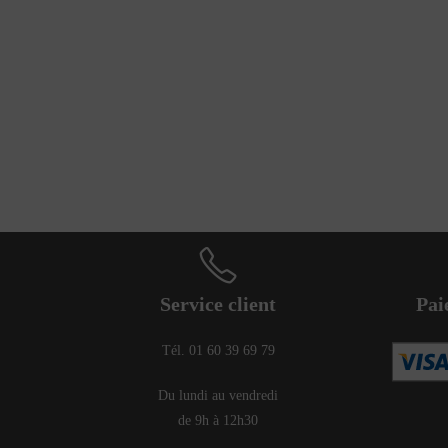
Service client
Pai
Tél. 01 60 39 69 79
Du lundi au vendredi
de 9h à 12h30