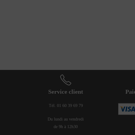
Service client
Pai
Tél. 01 60 39 69 79
Du lundi au vendredi
de 9h à 12h30