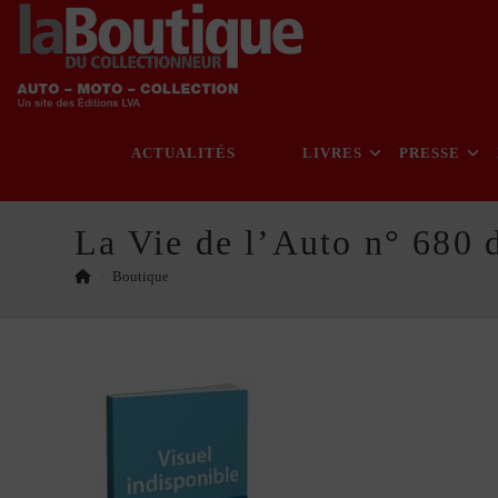
Skip
to
content
ACTUALITÉS
LIVRES
PRESSE
La Vie de l’Auto n° 680 
>
Boutique