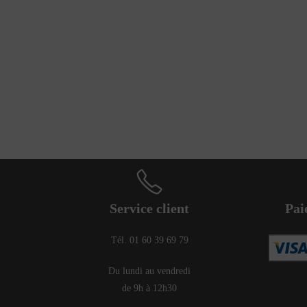
Service client
Pai
Tél. 01 60 39 69 79
Du lundi au vendredi
de 9h à 12h30