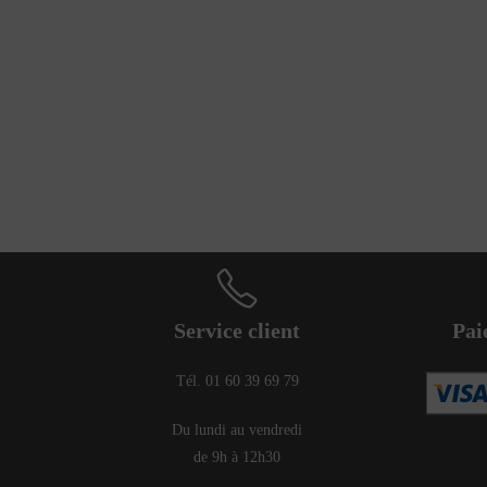
Service client
Pai
Tél. 01 60 39 69 79
Du lundi au vendredi
de 9h à 12h30