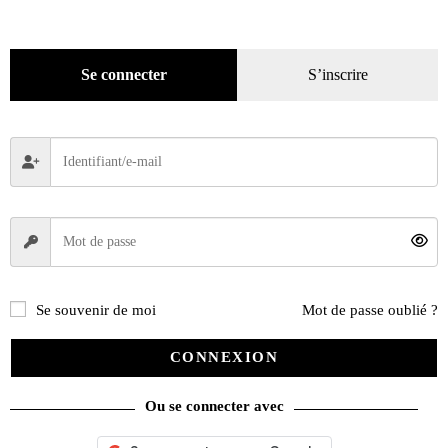
Décoration
(225)
Pratique
(129)
Mode
(184)
Se connecter
S’inscrire
Loisirs
(242)
Se souvenir de moi
Mot de passe oublié ?
CONNEXION
Ou se connecter avec