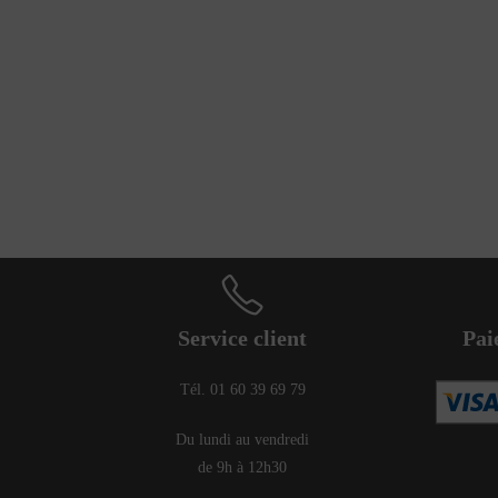
Service client
Pai
Tél. 01 60 39 69 79
Du lundi au vendredi
de 9h à 12h30