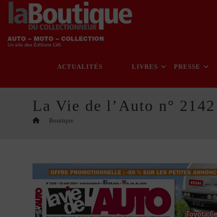
Skip
to
content
ACTUALITÉS
LIVRES
PRESSE
La Vie de l’Auto n° 2142
>
Boutique