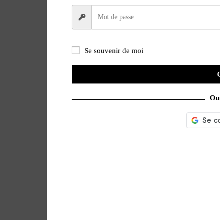
Se souvenir de moi
Ou 