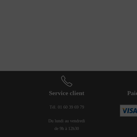
Service client
Pai
Tél. 01 60 39 69 79
Du lundi au vendredi
de 9h à 12h30