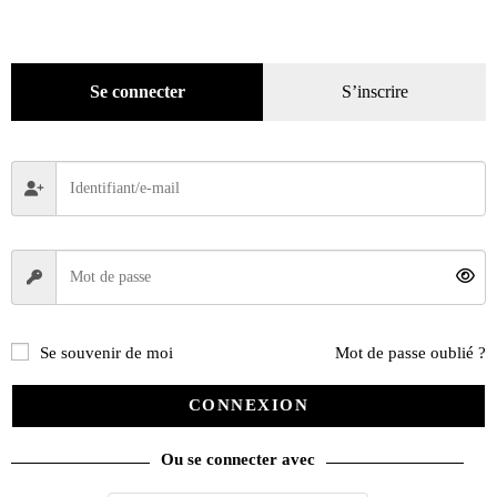
Décoration
(225)
Pratique
(129)
Mode
(184)
Se connecter
S’inscrire
Loisirs
(242)
Se souvenir de moi
Mot de passe oublié ?
CONNEXION
Ou se connecter avec