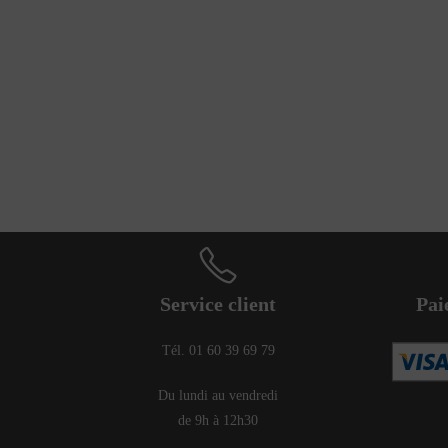
Service client
Pai
Tél. 01 60 39 69 79
Du lundi au vendredi
de 9h à 12h30