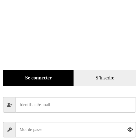
Se connecter
S’inscrire
Motocyclettiste 101
18,00
€
Ajouter au panier