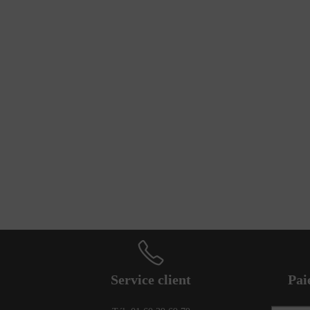
Service client
Pai