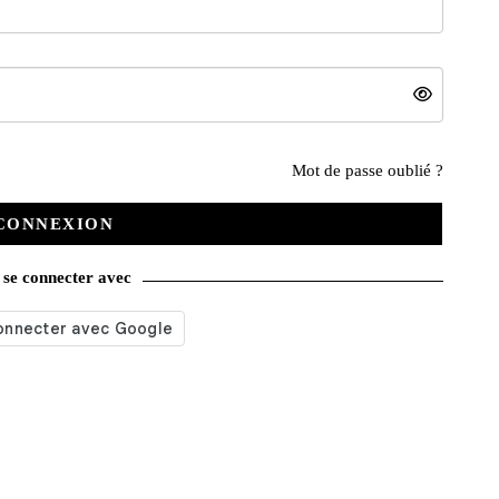
Mot de passe oublié ?
Nos services
CONNEXION
se connecter avec
Satisfait ou remboursé
Livraison gratuite
Emballage soigné