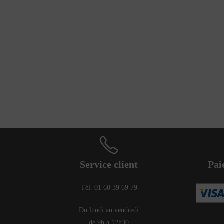
Service client
Pai
Tél. 01 60 39 69 79
Du lundi au vendredi
de 9h à 12h30