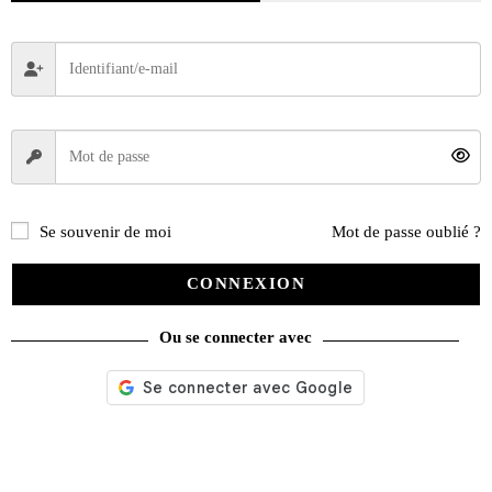
Les plus belles balades à moto 2024/2025 – Corse
Se souvenir de moi
Mot de passe oublié ?
13,95
€
CONNEXION
Lire la suite
Ou se connecter avec
Recherche
de
produits