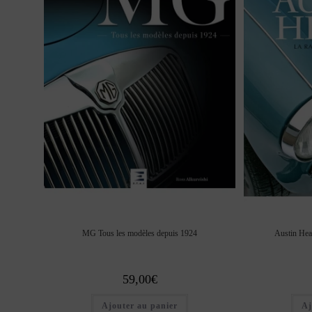
MG Tous les modèles depuis 1924
Austin Hea
59,00
€
Ajouter au panier
Aj