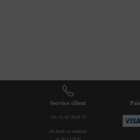
Service client
Pai
Tél. 01 60 39 69 79
Du lundi au vendredi
de 9h à 12h30