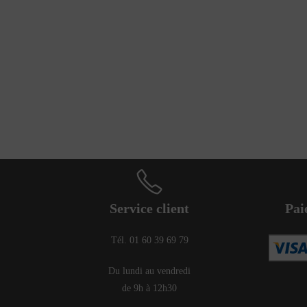
Service client
Pai
Tél. 01 60 39 69 79
Du lundi au vendredi
de 9h à 12h30