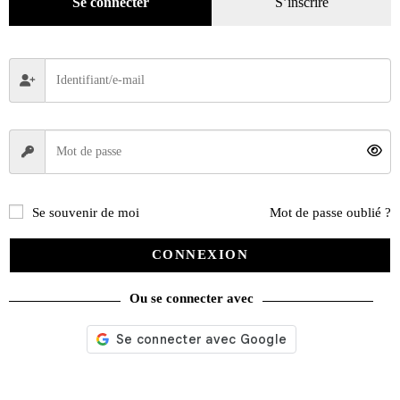
Se connecter
S’inscrire
L’esprit combi – Sur les pistes de la liberté
Se souvenir de moi
Mot de passe oublié ?
CONNEXION
35,00
€
Ajouter au panier
Ou se connecter avec
Recherche
de
produits