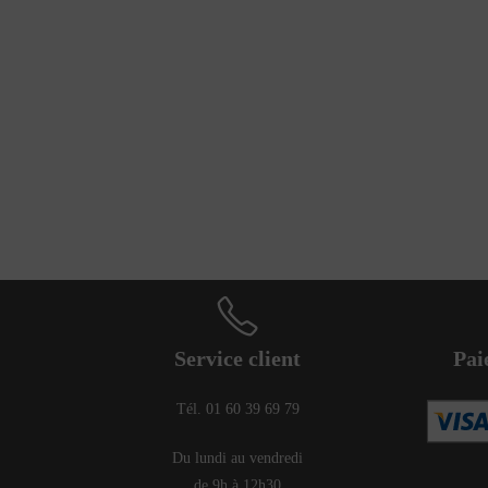
Service client
Pai
Tél. 01 60 39 69 79
Du lundi au vendredi
de 9h à 12h30