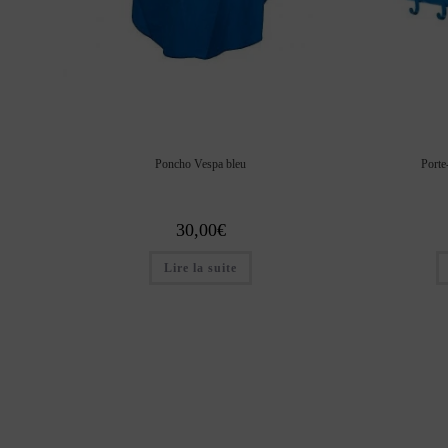
Poncho Vespa bleu
Porte
30,00
€
Lire la suite