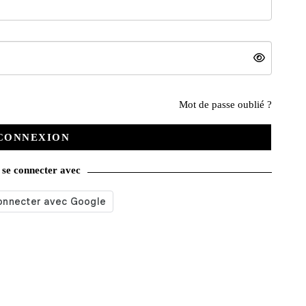
Mot de passe oublié ?
Nos services
CONNEXION
se connecter avec
Satisfait ou remboursé
Livraison gratuite
Emballage soigné