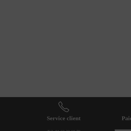
Service client
Pai