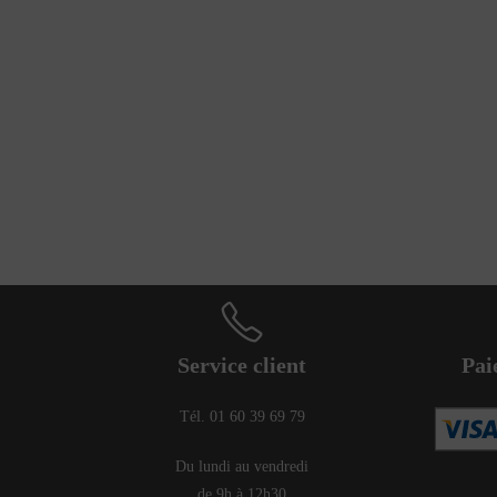
Service client
Pai
Tél. 01 60 39 69 79
Du lundi au vendredi
de 9h à 12h30