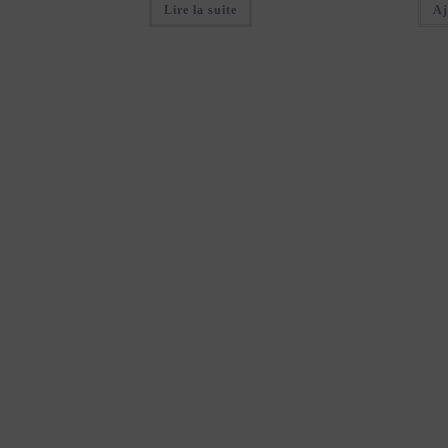
Lire la suite
était :
est :
Aj
79,00€.
63,20€.