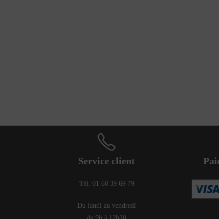
Service client
Pai
Tél. 01 60 39 69 79
Du lundi au vendredi
de 9h à 12h30