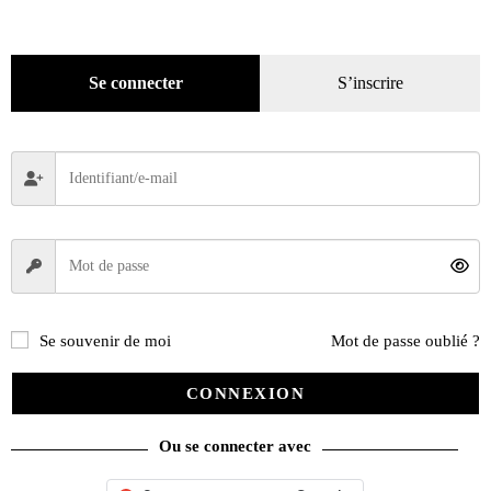
Décoration
(225)
Pratique
(129)
Mode
(184)
Se connecter
S’inscrire
Loisirs
(242)
Se souvenir de moi
Mot de passe oublié ?
CONNEXION
Ou se connecter avec