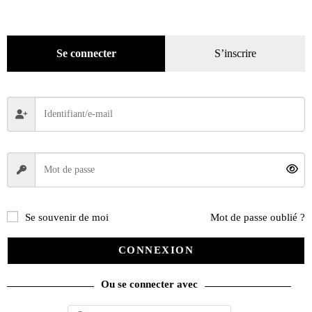
Décoration
(225)
Pratique
(129)
Mode
(184)
Se connecter
S’inscrire
Loisirs
(242)
Se souvenir de moi
Mot de passe oublié ?
CONNEXION
Ou se connecter avec