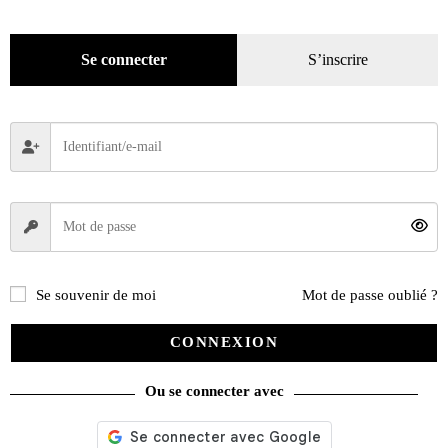
Pratique
(129)
Mode
(184)
Se connecter
S’inscrire
Loisirs
(242)
Se souvenir de moi
Mot de passe oublié ?
CONNEXION
Ou se connecter avec