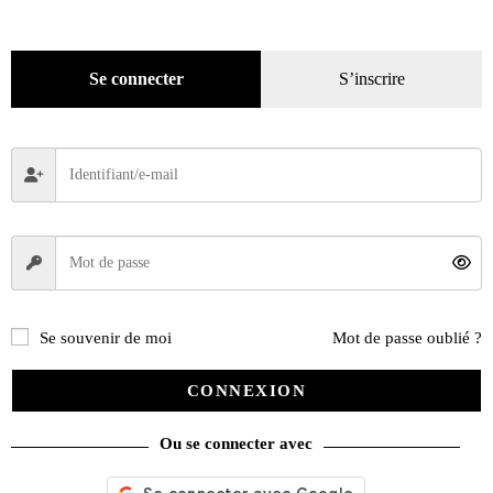
Pratique
(129)
Mode
(184)
Se connecter
S’inscrire
Loisirs
(242)
Se souvenir de moi
Mot de passe oublié ?
CONNEXION
Ou se connecter avec