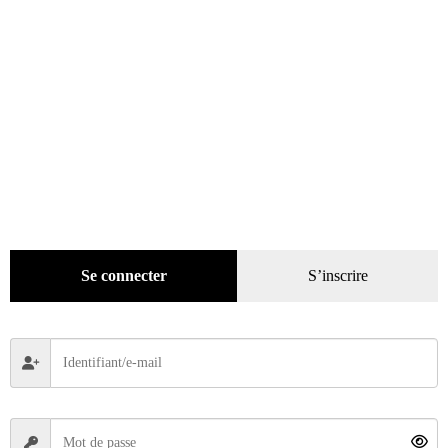
Mode
(184)
Loisirs
(242)
Se connecter
S’inscrire