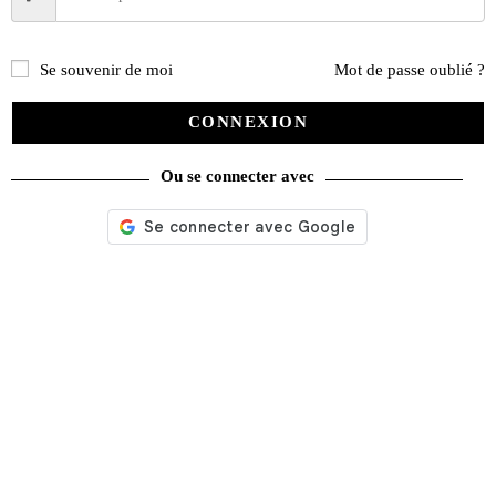
Se souvenir de moi
Mot de passe oublié ?
CONNEXION
Ou se connecter avec
Nos services
Satisfait ou remboursé
Livraison gratuite