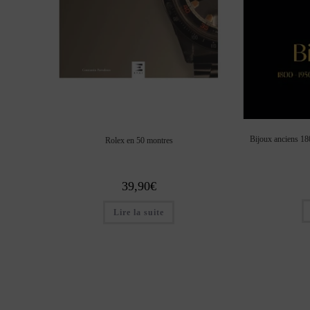
Bijoux anciens 180
Rolex en 50 montres
39,90
€
Lire la suite