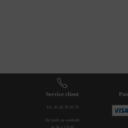
Service client
Pai
Tél. 01 60 39 69 79
Du lundi au vendredi
de 9h à 12h30