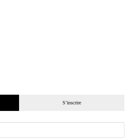
r.
S’inscrire