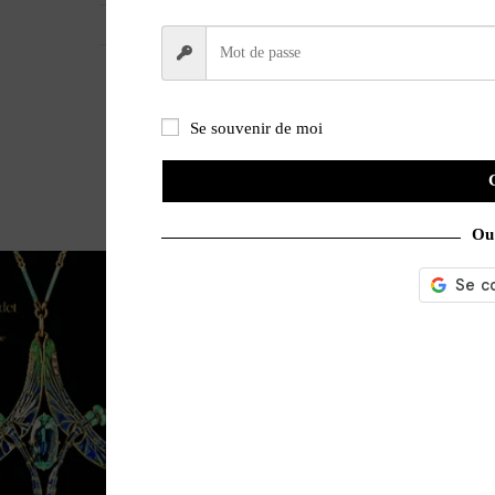
UNIVERS
Collection / Brocante
Se souvenir de moi
Ou 