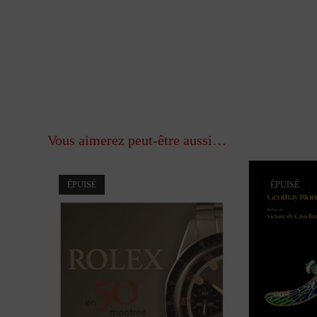
Vous aimerez peut-être aussi…
ÉPUISÉ
ÉPUISÉ