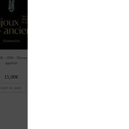
0 – 1950 – Découvrir, identifier et
apprécier
15,00
€
Lire la suite