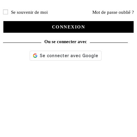
Se souvenir de moi
Mot de passe oublié ?
CONNEXION
Ou se connecter avec
Rallye Monte-Carlo 1981
44,00
€
Ajouter au panier