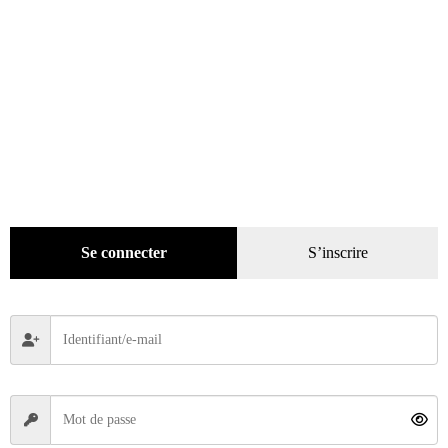
Le Mans, tous les vainqueurs.
29,00
€
Ajouter au panier
Se connecter
S’inscrire