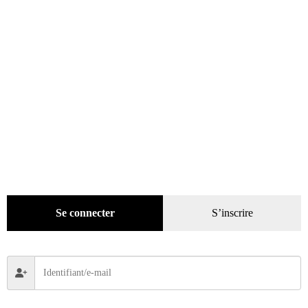
Se connecter
S’inscrire
Citroën, plus d’un siècle d’aventures