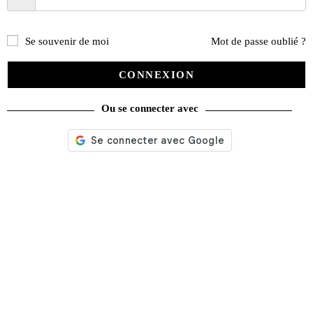
Se souvenir de moi
Mot de passe oublié ?
CONNEXION
Ou se connecter avec
Nos services
Satisfait ou remboursé
Livraison gratuite