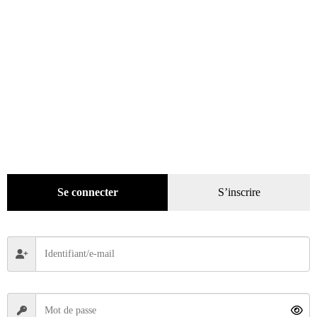
Mode
(184)
Loisirs
(242)
Se connecter
S’inscrire