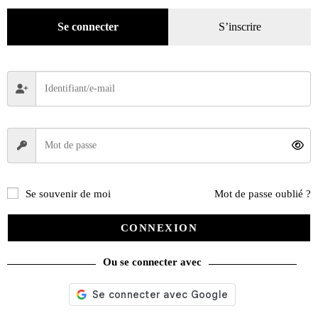
Se connecter
S’inscrire
Se souvenir de moi
Mot de passe oublié ?
La femme du notaire – Tome 4 – Une aventure de Jacques Gipar
CONNEXION
14,50
€
Ou se connecter avec
Lire la suite