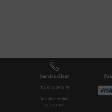
Service client
Pai
Tél. 01 60 39 69 79
Du lundi au vendredi
de 9h à 12h30