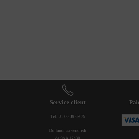
Service client
Pai
Tél. 01 60 39 69 79
Du lundi au vendredi
de 9h à 12h30