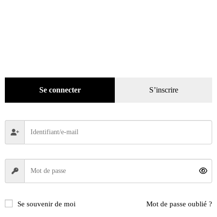
18,90
€
Lire la suite
Se connecter
S’inscrire
Se souvenir de moi
Mot de passe oublié ?