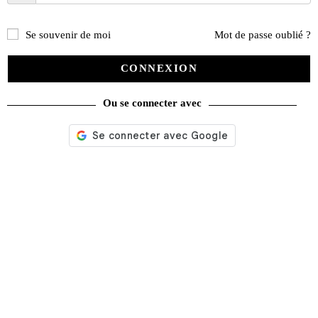
Se souvenir de moi
Mot de passe oublié ?
CONNEXION
Ou se connecter avec
McQueen / 917 Le Mans : photographies inédites de Pierre Honegger