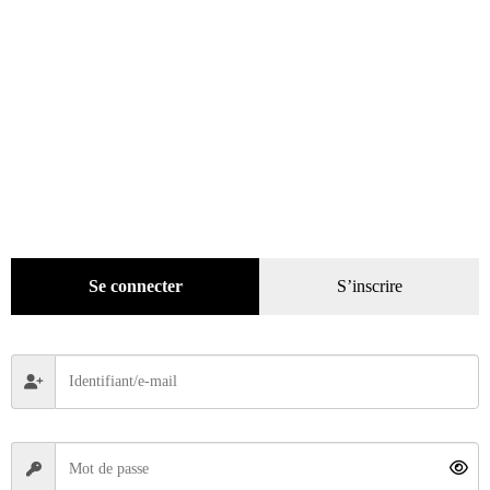
Cristalleries de Saint-Louis
Se connecter
S’inscrire
27,96
€
Lire la suite
ÉPUISÉ