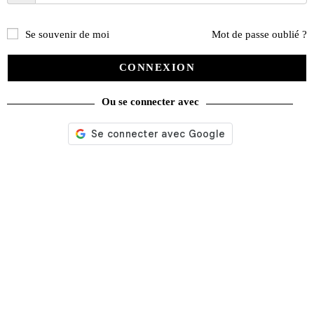
Se souvenir de moi
Mot de passe oublié ?
CONNEXION
Ou se connecter avec
Mike Hailwood et la Honda 6 – Histoire d’une légende