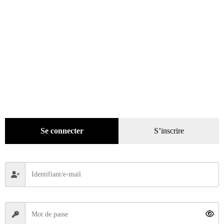
Se connecter
S’inscrire
La Vie de la Moto n° 1328 du 16/04/2026
3,00
€
Ajouter au panier