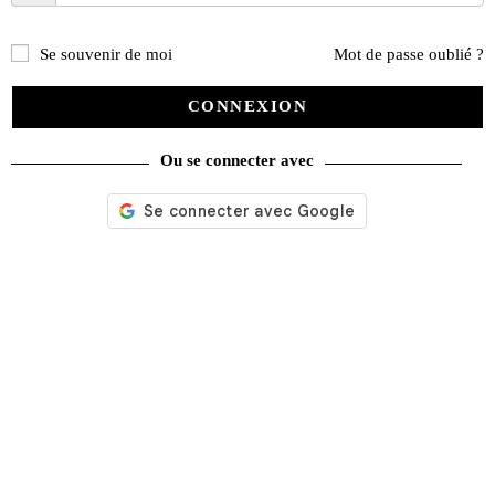
Se souvenir de moi
Mot de passe oublié ?
CONNEXION
Ou se connecter avec
La Vie de l’Auto n° 2228 du 16/04/2026